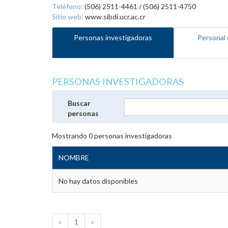
Teléfono:
(506) 2511-4461 / (506) 2511-4750
Sitio web:
www.sibdi.ucr.ac.cr
Personas investigadoras
Personal 
PERSONAS INVESTIGADORAS
Buscar
personas
Mostrando
0
personas investigadoras
NOMBRE
No hay datos disponibles
«
1
»