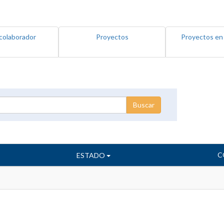
colaborador
Proyectos
Proyectos en
C
ESTADO