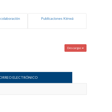
 colaboración
Publicaciones Kérwá
Descargas
ORREO ELECTRÓNICO