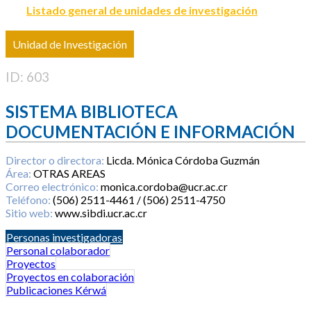
Listado general de unidades de investigación
Unidad de Investigación
ID: 603
SISTEMA BIBLIOTECA
DOCUMENTACIÓN E INFORMACIÓN
Director o directora:
Licda. Mónica Córdoba Guzmán
Área:
OTRAS AREAS
Correo electrónico:
monica.cordoba@ucr.ac.cr
Teléfono:
(506) 2511-4461 / (506) 2511-4750
Sitio web:
www.sibdi.ucr.ac.cr
Personas investigadoras
Personal colaborador
Proyectos
Proyectos en colaboración
Publicaciones Kérwá