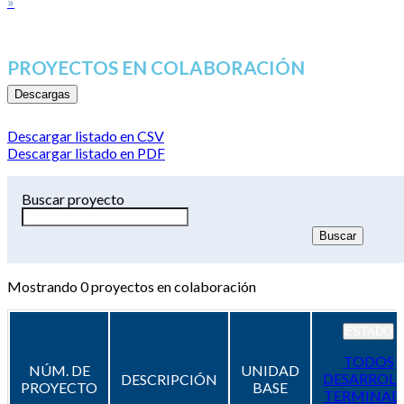
»
PROYECTOS EN COLABORACIÓN
Descargas
Descargar listado en CSV
Descargar listado en PDF
Buscar proyecto
Mostrando
0
proyectos en colaboración
ESTADO
TODOS
NÚM. DE
UNIDAD
DESARROL
DESCRIPCIÓN
PROYECTO
BASE
TERMINAD