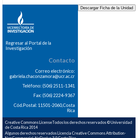
Descargar Ficha de la Unidad
Regresar al Portal de la
Investigación
Contacto
Correo electrónico:
gabriela.chaconzamora@ucr.ac.cr
Teléfono: (506) 2511-1341
Fax: (506) 2224-9367
Cód.Postal: 11501-2060,Costa
Rica
Creative Commons LicenseTodos los derechos reservados © Universidad
de Costa Rica 2014
Algunos derechos reservados Licencia Creative Commons Attribution-
NonCommercial-NoDerivs 3.0 Costa Rica