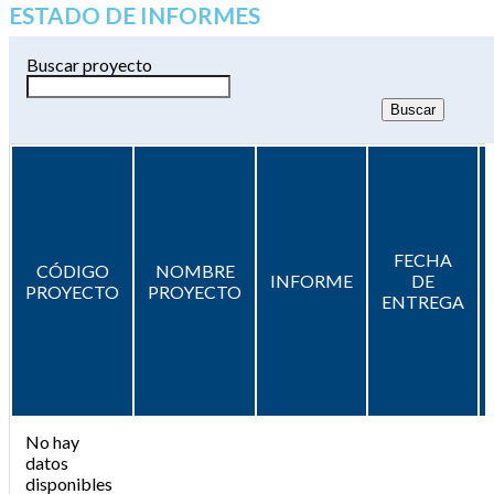
ESTADO DE INFORMES
Buscar proyecto
FECHA
CÓDIGO
NOMBRE
INFORME
DE
PROYECTO
PROYECTO
ENTREGA
No hay
datos
disponibles