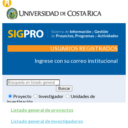
USUARIOS REGISTRADOS
Ingrese con su correo institucional
Proyecto
Investigador
Unidades de
investigación
Listado general de proyectos
Listado general de investigadores