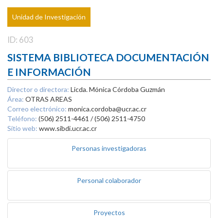
Unidad de Investigación
ID: 603
SISTEMA BIBLIOTECA DOCUMENTACIÓN
E INFORMACIÓN
Director o directora:
Licda. Mónica Córdoba Guzmán
Área:
OTRAS AREAS
Correo electrónico:
monica.cordoba@ucr.ac.cr
Teléfono:
(506) 2511-4461 / (506) 2511-4750
Sitio web:
www.sibdi.ucr.ac.cr
Personas investigadoras
Personal colaborador
Proyectos