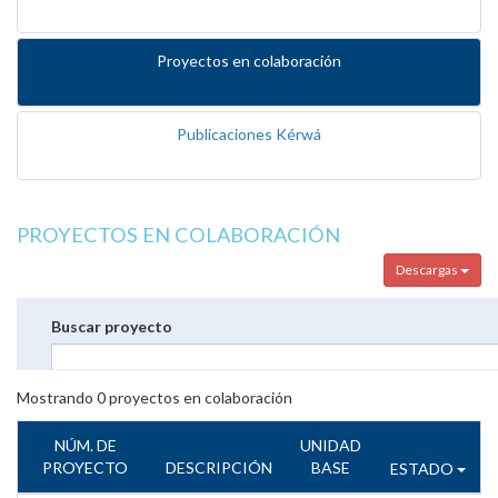
Proyectos en colaboración
Publicaciones Kérwá
PROYECTOS EN COLABORACIÓN
Descargas
Buscar proyecto
Mostrando
0
proyectos en colaboración
NÚM. DE
UNIDAD
PROYECTO
DESCRIPCIÓN
BASE
ESTADO