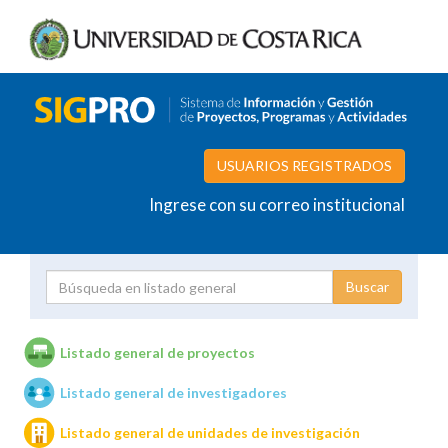
USUARIOS REGISTRADOS
Ingrese con su correo institucional
Proyecto
Investigador
Listado general de proyectos
Listado general de investigadores
Unidades de investigación
Listado general de unidades de investigación