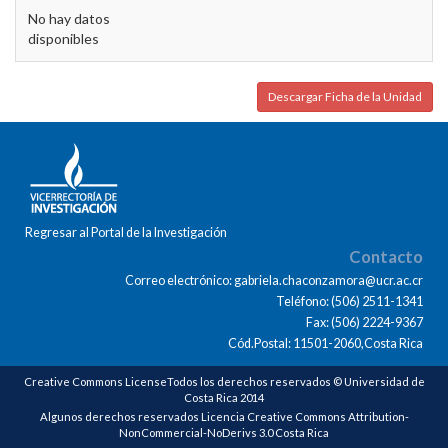
No hay datos
disponibles
Descargar Ficha de la Unidad
Regresar al Portal de la Investigación
Contacto
Correo electrónico: gabriela.chaconzamora@ucr.ac.cr
Teléfono: (506) 2511-1341
Fax: (506) 2224-9367
Cód.Postal: 11501-2060,Costa Rica
Creative Commons LicenseTodos los derechos reservados © Universidad de
Costa Rica 2014
Algunos derechos reservados Licencia Creative Commons Attribution-
NonCommercial-NoDerivs 3.0 Costa Rica