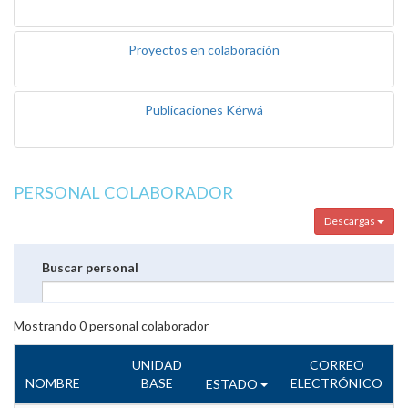
Proyectos en colaboración
Publicaciones Kérwá
PERSONAL COLABORADOR
Descargas
Buscar personal
Mostrando
0
personal colaborador
UNIDAD
CORREO
NOMBRE
BASE
ELECTRÓNICO
ESTADO