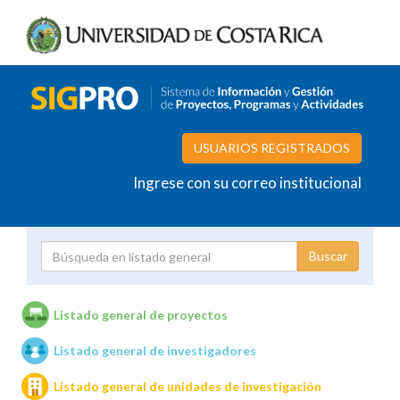
USUARIOS REGISTRADOS
Ingrese con su correo institucional
Proyecto
Investigador
Listado general de proyectos
Listado general de investigadores
Unidades de investigación
Listado general de unidades de investigación