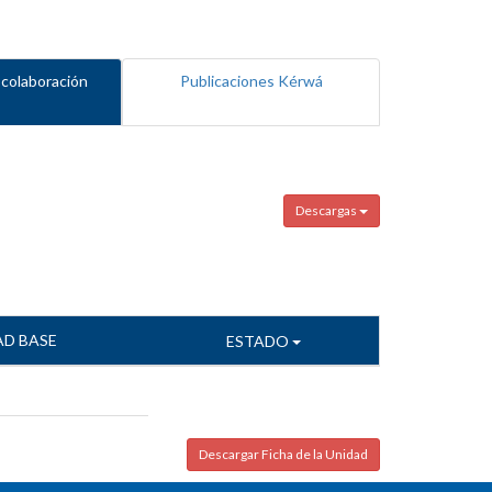
 colaboración
Publicaciones Kérwá
Descargas
AD BASE
ESTADO
Descargar Ficha de la Unidad