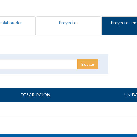
colaborador
Proyectos
Proyectos en
DESCRIPCIÓN
UNID