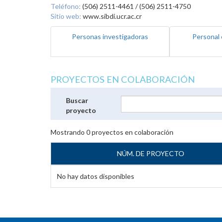
Teléfono:
(506) 2511-4461 / (506) 2511-4750
Sitio web:
www.sibdi.ucr.ac.cr
Personas investigadoras
Personal 
PROYECTOS EN COLABORACIÓN
Buscar
proyecto
Mostrando
0
proyectos en colaboración
NÚM. DE PROYECTO
No hay datos disponibles