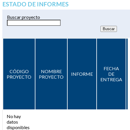
ESTADO DE INFORMES
Buscar proyecto
FECHA
CÓDIGO
NOMBRE
INFORME
DE
PROYECTO
PROYECTO
ENTREGA
No hay
datos
disponibles