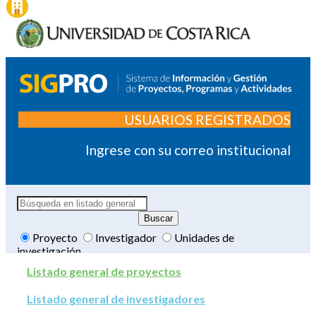
USUARIOS REGISTRADOS
Ingrese con su correo institucional
Proyecto
Investigador
Unidades de
investigación
Listado general de proyectos
Listado general de investigadores