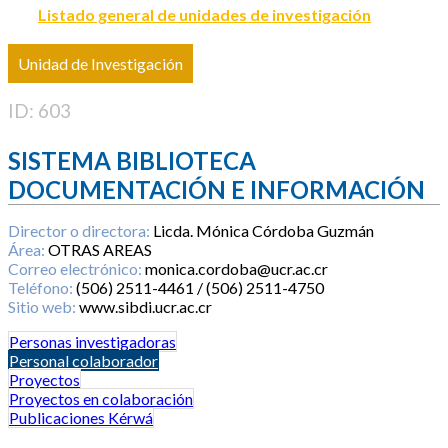
Listado general de unidades de investigación
Unidad de Investigación
ID: 603
SISTEMA BIBLIOTECA
DOCUMENTACIÓN E INFORMACIÓN
Director o directora:
Licda. Mónica Córdoba Guzmán
Área:
OTRAS AREAS
Correo electrónico:
monica.cordoba@ucr.ac.cr
Teléfono:
(506) 2511-4461 / (506) 2511-4750
Sitio web:
www.sibdi.ucr.ac.cr
Personas investigadoras
Personal colaborador
Proyectos
Proyectos en colaboración
Publicaciones Kérwá