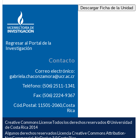
Descargar Ficha de la Unidad
Regresar al Portal de la
Investigación
Contacto
Correo electrónico:
gabriela.chaconzamora@ucr.ac.cr
Teléfono: (506) 2511-1341
Fax: (506) 2224-9367
Cód.Postal: 11501-2060,Costa
Rica
Creative Commons LicenseTodos los derechos reservados © Universidad
de Costa Rica 2014
Algunos derechos reservados Licencia Creative Commons Attribution-
NonCommercial-NoDerivs 3.0 Costa Rica