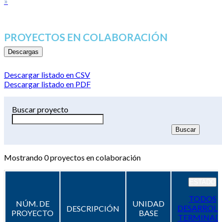
»
PROYECTOS EN COLABORACIÓN
Descargas
Descargar listado en CSV
Descargar listado en PDF
Buscar proyecto
Mostrando
0
proyectos en colaboración
ESTADO
TODOS
NÚM. DE
UNIDAD
DESARROL
DESCRIPCIÓN
PROYECTO
BASE
TERMINAD