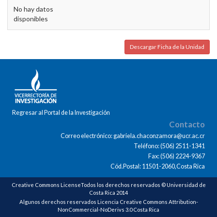
No hay datos
disponibles
Descargar Ficha de la Unidad
Regresar al Portal de la Investigación
Contacto
Correo electrónico: gabriela.chaconzamora@ucr.ac.cr
Teléfono: (506) 2511-1341
Fax: (506) 2224-9367
Cód.Postal: 11501-2060,Costa Rica
Creative Commons LicenseTodos los derechos reservados © Universidad de
Costa Rica 2014
Algunos derechos reservados Licencia Creative Commons Attribution-
NonCommercial-NoDerivs 3.0 Costa Rica