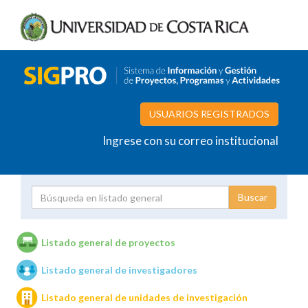
USUARIOS REGISTRADOS
Ingrese con su correo institucional
Proyecto
Investigador
Listado general de proyectos
Listado general de investigadores
Unidades de investigación
Listado general de unidades de investigación