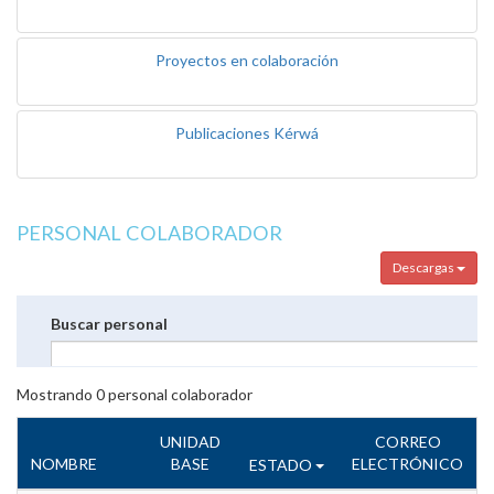
Proyectos en colaboración
Publicaciones Kérwá
PERSONAL COLABORADOR
Descargas
Buscar personal
Mostrando
0
personal colaborador
UNIDAD
CORREO
NOMBRE
BASE
ELECTRÓNICO
ESTADO