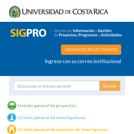
USUARIOS REGISTRADOS
Ingrese con su correo institucional
Proyecto
Investigador
Listado general de proyectos
Listado general de investigadores
Unidades de investigación
Listado general de unidades de investigación