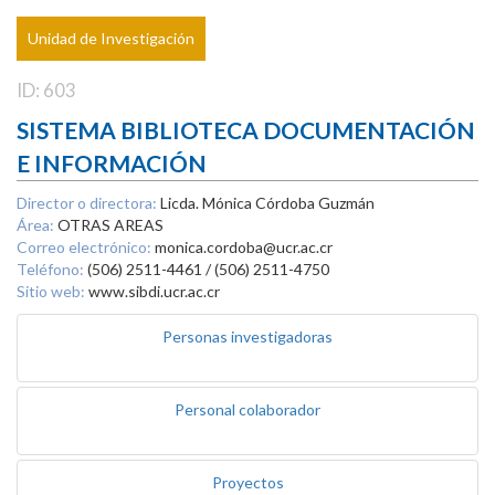
Unidad de Investigación
ID: 603
SISTEMA BIBLIOTECA DOCUMENTACIÓN
E INFORMACIÓN
Director o directora:
Licda. Mónica Córdoba Guzmán
Área:
OTRAS AREAS
Correo electrónico:
monica.cordoba@ucr.ac.cr
Teléfono:
(506) 2511-4461 / (506) 2511-4750
Sitio web:
www.sibdi.ucr.ac.cr
Personas investigadoras
Personal colaborador
Proyectos