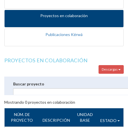
Proyectos en colaboración
Publicaciones Kérwá
PROYECTOS EN COLABORACIÓN
Descargas
Buscar proyecto
Mostrando
0
proyectos en colaboración
NÚM. DE
UNIDAD
PROYECTO
DESCRIPCIÓN
BASE
ESTADO