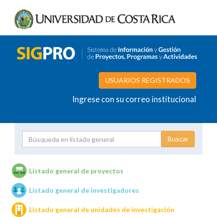
USUARIOS REGISTRADOS
Ingrese con su correo institucional
Proyecto
Investigador
Listado general de proyectos
Listado general de investigadores
Unidades de investigación
Listado general de unidades de investigación