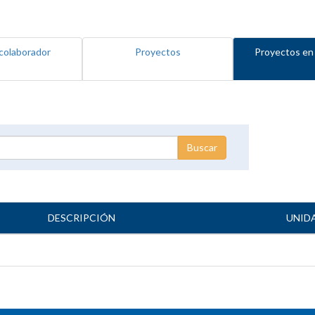
colaborador
Proyectos
Proyectos en
DESCRIPCIÓN
UNID