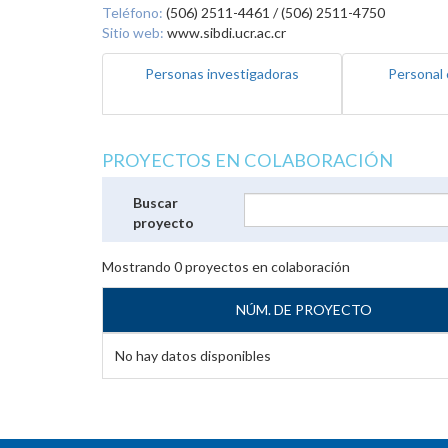
Teléfono:
(506) 2511-4461 / (506) 2511-4750
Sitio web:
www.sibdi.ucr.ac.cr
Personas investigadoras
Personal 
PROYECTOS EN COLABORACIÓN
Buscar
proyecto
Mostrando
0
proyectos en colaboración
NÚM. DE PROYECTO
No hay datos disponibles