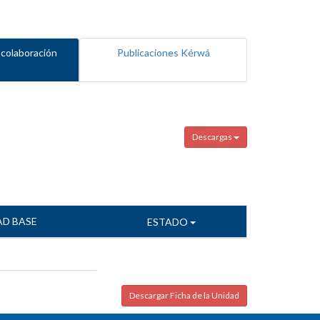
 colaboración
Publicaciones Kérwá
Descargas
AD BASE
ESTADO
Descargar Ficha de la Unidad