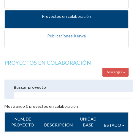
Proyectos en colaboración
Publicaciones Kérwá
PROYECTOS EN COLABORACIÓN
Descargas
Buscar proyecto
Mostrando
0
proyectos en colaboración
NÚM. DE
UNIDAD
PROYECTO
DESCRIPCIÓN
BASE
ESTADO