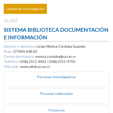
Unidad de Investigación
ID: 603
SISTEMA BIBLIOTECA DOCUMENTACIÓN
E INFORMACIÓN
Director o directora:
Licda. Mónica Córdoba Guzmán
Área:
OTRAS AREAS
Correo electrónico:
monica.cordoba@ucr.ac.cr
Teléfono:
(506) 2511-4461 / (506) 2511-4750
Sitio web:
www.sibdi.ucr.ac.cr
Personas investigadoras
Personal colaborador
Proyectos