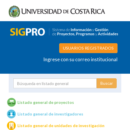
USUARIOS REGISTRADOS
Ingrese con su correo institucional
Proyecto
Investigador
Listado general de proyectos
Listado general de investigadores
Unidades de investigación
Listado general de unidades de investigación