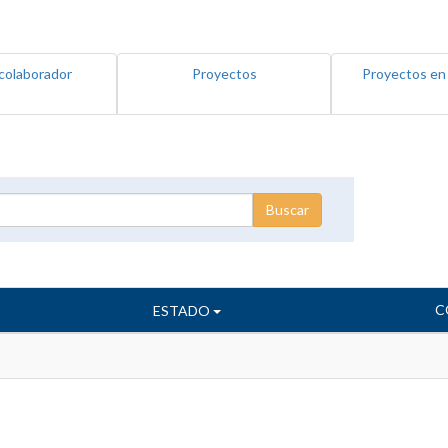
colaborador
Proyectos
Proyectos en
C
ESTADO