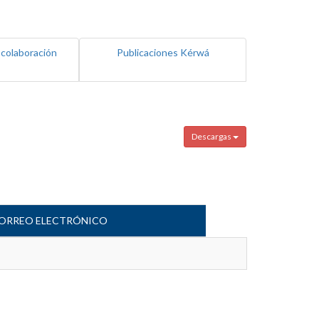
 colaboración
Publicaciones Kérwá
Descargas
ORREO ELECTRÓNICO