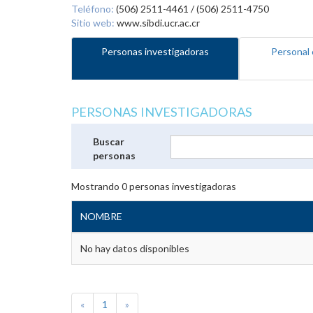
Teléfono:
(506) 2511-4461 / (506) 2511-4750
Sitio web:
www.sibdi.ucr.ac.cr
Personas investigadoras
Personal 
PERSONAS INVESTIGADORAS
Buscar
personas
Mostrando
0
personas investigadoras
NOMBRE
No hay datos disponibles
«
1
»