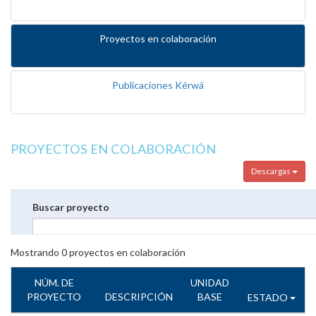
Proyectos en colaboración
Publicaciones Kérwá
PROYECTOS EN COLABORACIÓN
Descargas
Buscar proyecto
Mostrando
0
proyectos en colaboración
NÚM. DE
UNIDAD
PROYECTO
DESCRIPCIÓN
BASE
ESTADO