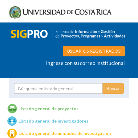
USUARIOS REGISTRADOS
Ingrese con su correo institucional
Proyecto
Investigador
Listado general de proyectos
Listado general de investigadores
Unidades de investigación
Listado general de unidades de investigación