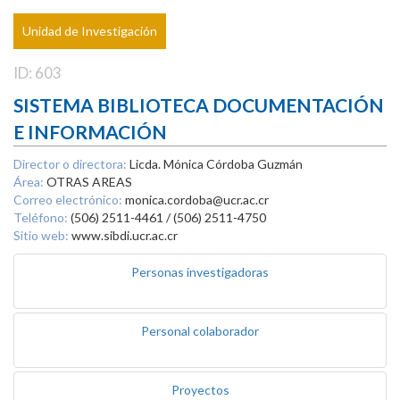
Unidad de Investigación
ID: 603
SISTEMA BIBLIOTECA DOCUMENTACIÓN
E INFORMACIÓN
Director o directora:
Licda. Mónica Córdoba Guzmán
Área:
OTRAS AREAS
Correo electrónico:
monica.cordoba@ucr.ac.cr
Teléfono:
(506) 2511-4461 / (506) 2511-4750
Sitio web:
www.sibdi.ucr.ac.cr
Personas investigadoras
Personal colaborador
Proyectos