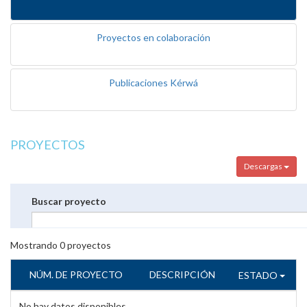
Proyectos en colaboración
Publicaciones Kérwá
PROYECTOS
Descargas
Buscar proyecto
Mostrando
0
proyectos
NÚM. DE PROYECTO
DESCRIPCIÓN
ESTADO
No hay datos disponibles