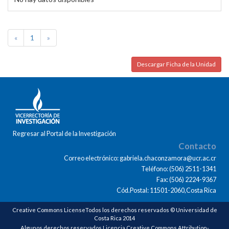
«
1
»
Descargar Ficha de la Unidad
Regresar al Portal de la Investigación
Contacto
Correo electrónico: gabriela.chaconzamora@ucr.ac.cr
Teléfono: (506) 2511-1341
Fax: (506) 2224-9367
Cód.Postal: 11501-2060,Costa Rica
Creative Commons LicenseTodos los derechos reservados © Universidad de
Costa Rica 2014
Algunos derechos reservados Licencia Creative Commons Attribution-