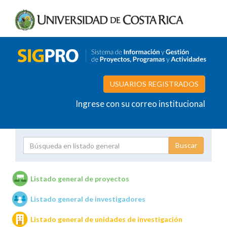
USUARIOS REGISTRADOS
Ingrese con su correo institucional
Proyecto
Investigador
Listado general de proyectos
Listado general de investigadores
Unidades de investigación
Listado general de unidades de investigación