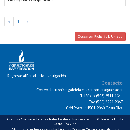
«
1
»
Descargar Ficha de la Unidad
Regresar al Portal de la Investigación
Contacto
Correo electrónico: gabriela.chaconzamora@ucr.ac.cr
Teléfono: (506) 2511-1341
Fax: (506) 2224-9367
Cód.Postal: 11501-2060,Costa Rica
Creative Commons LicenseTodos los derechos reservados © Universidad de
Costa Rica 2014
Algunos derechos reservados Licencia Creative Commons Attribution-