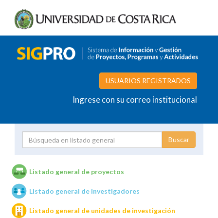
USUARIOS REGISTRADOS
Ingrese con su correo institucional
Proyecto
Investigador
Listado general de proyectos
Listado general de investigadores
Unidades de investigación
Listado general de unidades de investigación