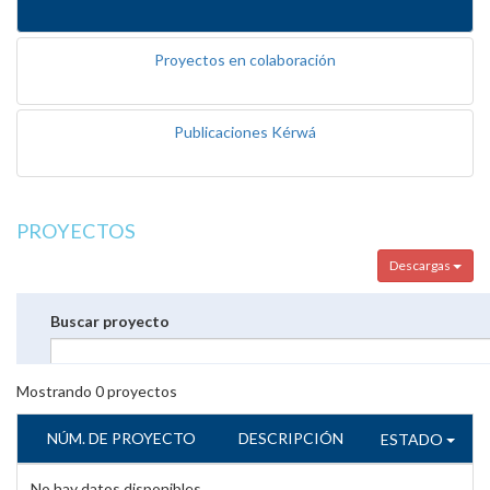
Proyectos en colaboración
Publicaciones Kérwá
PROYECTOS
Descargas
Buscar proyecto
Mostrando
0
proyectos
NÚM. DE PROYECTO
DESCRIPCIÓN
ESTADO
No hay datos disponibles