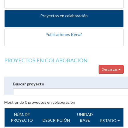
Proyectos en colaboración
Publicaciones Kérwá
PROYECTOS EN COLABORACIÓN
Descargas
Buscar proyecto
Mostrando
0
proyectos en colaboración
NÚM. DE
UNIDAD
PROYECTO
DESCRIPCIÓN
BASE
ESTADO