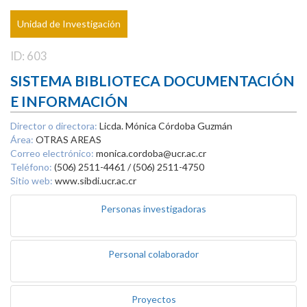
Unidad de Investigación
ID: 603
SISTEMA BIBLIOTECA DOCUMENTACIÓN
E INFORMACIÓN
Director o directora:
Licda. Mónica Córdoba Guzmán
Área:
OTRAS AREAS
Correo electrónico:
monica.cordoba@ucr.ac.cr
Teléfono:
(506) 2511-4461 / (506) 2511-4750
Sitio web:
www.sibdi.ucr.ac.cr
Personas investigadoras
Personal colaborador
Proyectos