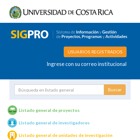
USUARIOS REGISTRADOS
Ingrese con su correo institucional
Proyecto
Investigador
Listado general de proyectos
Listado general de investigadores
Unidades de investigación
Listado general de unidades de investigación