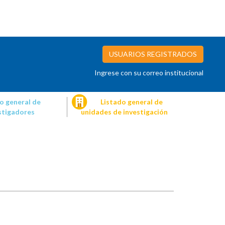
USUARIOS REGISTRADOS
Ingrese con su correo institucional
o general de
Listado general de
stigadores
unidades de investigación