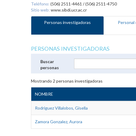
Teléfono:
(506) 2511-4461 / (506) 2511-4750
Sitio web:
www.sibdi.ucr.ac.cr
Personas investigadoras
Personal 
PERSONAS INVESTIGADORAS
Buscar
personas
Mostrando
2
personas investigadoras
NOMBRE
Rodriguez Villalobos, Gisella
Zamora Gonzalez, Aurora