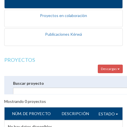
Proyectos en colaboración
Publicaciones Kérwá
PROYECTOS
Descargas
Buscar proyecto
Mostrando
0
proyectos
NÚM. DE PROYECTO
DESCRIPCIÓN
ESTADO
No hay datos disponibles