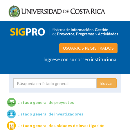
USUARIOS REGISTRADOS
Ingrese con su correo institucional
Proyecto
Investigador
Listado general de proyectos
Listado general de investigadores
Unidades de investigación
Listado general de unidades de investigación