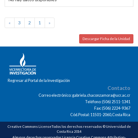
«
3
2
1
»
Descargar Ficha de la Unidad
Regresar al Portal de la Investigación
Contacto
Correo electrónico: gabriela.chaconzamora@ucr.ac.cr
Teléfono: (506) 2511-1341
Fax: (506) 2224-9367
Cód.Postal: 11501-2060,Costa Rica
Creative Commons LicenseTodos los derechos reservados © Universidad de
Costa Rica 2014
Algunos derechos reservados Licencia Creative Commons Attribution-