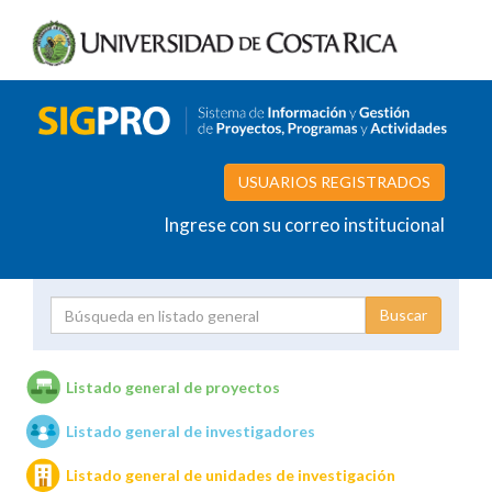
USUARIOS REGISTRADOS
Ingrese con su correo institucional
Proyecto
Investigador
Listado general de proyectos
Listado general de investigadores
Unidades de investigación
Listado general de unidades de investigación