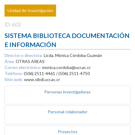
Unidad de Investigación
ID: 603
SISTEMA BIBLIOTECA DOCUMENTACIÓN
E INFORMACIÓN
Director o directora:
Licda. Mónica Córdoba Guzmán
Área:
OTRAS AREAS
Correo electrónico:
monica.cordoba@ucr.ac.cr
Teléfono:
(506) 2511-4461 / (506) 2511-4750
Sitio web:
www.sibdi.ucr.ac.cr
Personas investigadoras
Personal colaborador
Proyectos