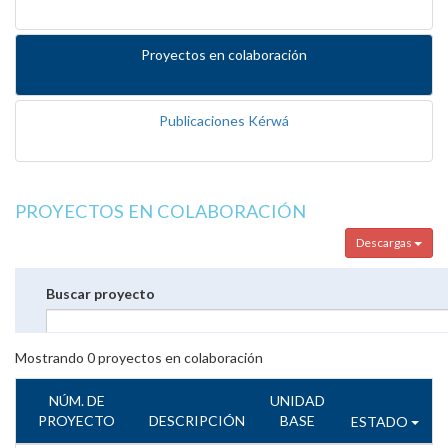
Proyectos en colaboración
Publicaciones Kérwá
PROYECTOS EN COLABORACIÓN
Descargas
Buscar proyecto
Mostrando
0
proyectos en colaboración
NÚM. DE
UNIDAD
PROYECTO
DESCRIPCIÓN
BASE
ESTADO