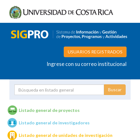
USUARIOS REGISTRADOS
Ingrese con su correo institucional
Proyecto
Investigador
Listado general de proyectos
Listado general de investigadores
Unidades de investigación
Listado general de unidades de investigación