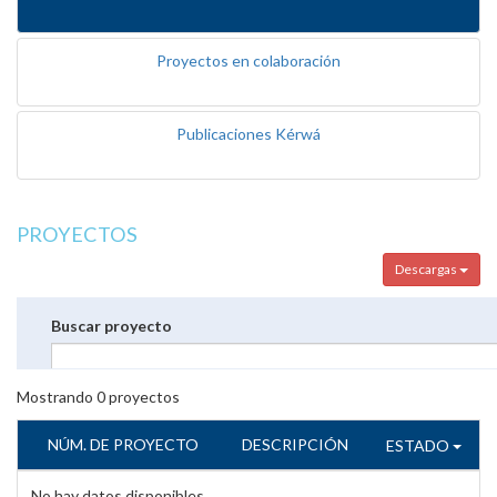
Proyectos en colaboración
Publicaciones Kérwá
PROYECTOS
Descargas
Buscar proyecto
Mostrando
0
proyectos
NÚM. DE PROYECTO
DESCRIPCIÓN
ESTADO
No hay datos disponibles