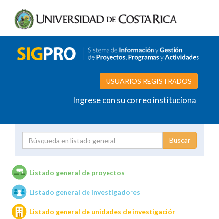
USUARIOS REGISTRADOS
Ingrese con su correo institucional
Proyecto
Investigador
Listado general de proyectos
Listado general de investigadores
Unidades de investigación
Listado general de unidades de investigación