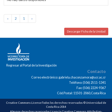
«
2
1
»
Descargar Ficha de la Unidad
Regresar al Portal de la Investigación
Contacto
Correo electrónico: gabriela.chaconzamora@ucr.ac.cr
Teléfono: (506) 2511-1341
Fax: (506) 2224-9367
Cód.Postal: 11501-2060,Costa Rica
Creative Commons LicenseTodos los derechos reservados © Universidad de
Costa Rica 2014
Algunos derechos reservados Licencia Creative Commons Attribution-