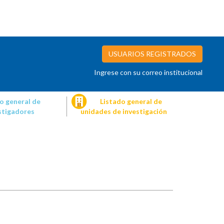
USUARIOS REGISTRADOS
Ingrese con su correo institucional
o general de
Listado general de
stigadores
unidades de investigación