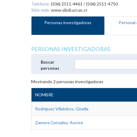
Teléfono:
(506) 2511-4461 / (506) 2511-4750
Sitio web:
www.sibdi.ucr.ac.cr
Personas investigadoras
Personal 
PERSONAS INVESTIGADORAS
Buscar
personas
Mostrando
2
personas investigadoras
NOMBRE
Rodriguez Villalobos, Gisella
Zamora Gonzalez, Aurora