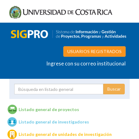
USUARIOS REGISTRADOS
Ingrese con su correo institucional
Proyecto
Investigador
Listado general de proyectos
Listado general de investigadores
Unidades de investigación
Listado general de unidades de investigación