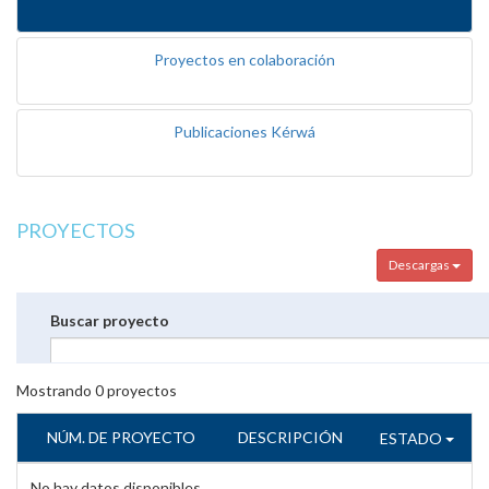
Proyectos en colaboración
Publicaciones Kérwá
PROYECTOS
Descargas
Buscar proyecto
Mostrando
0
proyectos
NÚM. DE PROYECTO
DESCRIPCIÓN
ESTADO
No hay datos disponibles