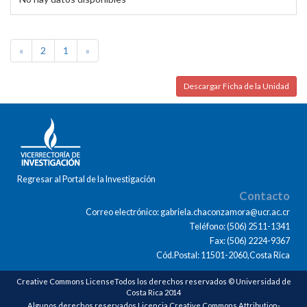
«
2
1
»
Descargar Ficha de la Unidad
Regresar al Portal de la Investigación
Contacto
Correo electrónico: gabriela.chaconzamora@ucr.ac.cr
Teléfono: (506) 2511-1341
Fax: (506) 2224-9367
Cód.Postal: 11501-2060,Costa Rica
Creative Commons LicenseTodos los derechos reservados © Universidad de
Costa Rica 2014
Algunos derechos reservados Licencia Creative Commons Attribution-