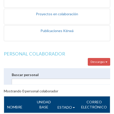
Proyectos en colaboración
Publicaciones Kérwá
PERSONAL COLABORADOR
Descargas
Buscar personal
Mostrando
0
personal colaborador
UNIDAD
CORREO
NOMBRE
BASE
ELECTRÓNICO
ESTADO