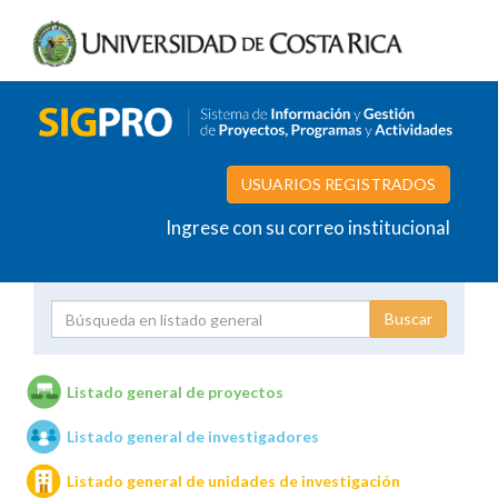
USUARIOS REGISTRADOS
Ingrese con su correo institucional
Proyecto
Investigador
Listado general de proyectos
Listado general de investigadores
Unidades de investigación
Listado general de unidades de investigación