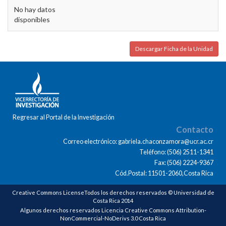
No hay datos
disponibles
Descargar Ficha de la Unidad
Regresar al Portal de la Investigación
Contacto
Correo electrónico: gabriela.chaconzamora@ucr.ac.cr
Teléfono: (506) 2511-1341
Fax: (506) 2224-9367
Cód.Postal: 11501-2060,Costa Rica
Creative Commons LicenseTodos los derechos reservados © Universidad de
Costa Rica 2014
Algunos derechos reservados Licencia Creative Commons Attribution-
NonCommercial-NoDerivs 3.0 Costa Rica