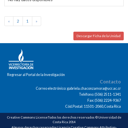
«
2
1
»
Descargar Ficha de la Unidad
Regresar al Portal de la Investigación
Contacto
Correo electrónico: gabriela.chaconzamora@ucr.ac.cr
Teléfono: (506) 2511-1341
Fax: (506) 2224-9367
Cód.Postal: 11501-2060,Costa Rica
Creative Commons LicenseTodos los derechos reservados © Universidad de
Costa Rica 2014
Algunos derechos reservados Licencia Creative Commons Attribution-