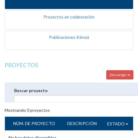
Proyectos en colaboración
Publicaciones Kérwá
PROYECTOS
Descargas
Buscar proyecto
Mostrando
0
proyectos
NÚM. DE PROYECTO
DESCRIPCIÓN
ESTADO
No hay datos disponibles