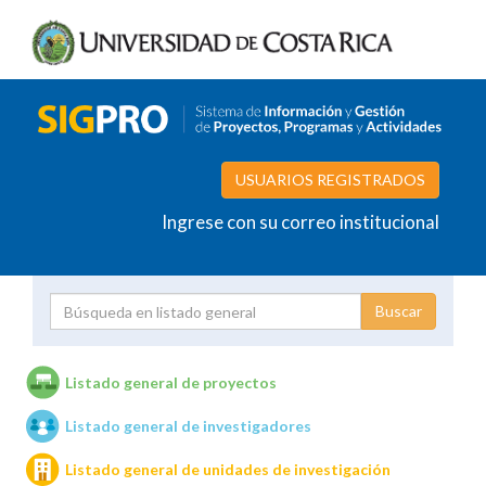
USUARIOS REGISTRADOS
Ingrese con su correo institucional
Proyecto
Investigador
Listado general de proyectos
Listado general de investigadores
Unidades de investigación
Listado general de unidades de investigación