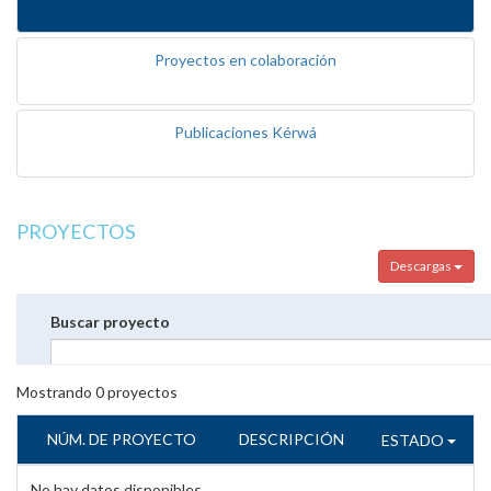
Proyectos en colaboración
Publicaciones Kérwá
PROYECTOS
Descargas
Buscar proyecto
Mostrando
0
proyectos
NÚM. DE PROYECTO
DESCRIPCIÓN
ESTADO
No hay datos disponibles