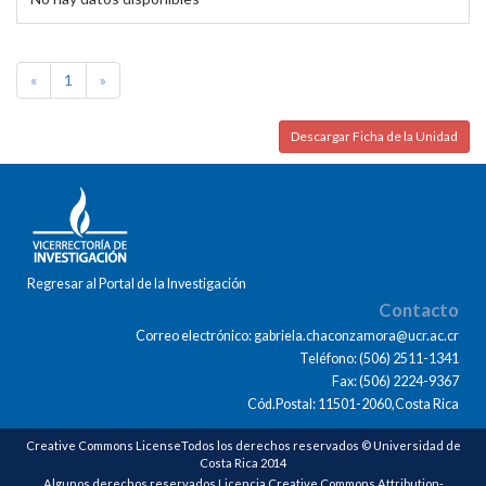
«
1
»
Descargar Ficha de la Unidad
Regresar al Portal de la Investigación
Contacto
Correo electrónico: gabriela.chaconzamora@ucr.ac.cr
Teléfono: (506) 2511-1341
Fax: (506) 2224-9367
Cód.Postal: 11501-2060,Costa Rica
Creative Commons LicenseTodos los derechos reservados © Universidad de
Costa Rica 2014
Algunos derechos reservados Licencia Creative Commons Attribution-