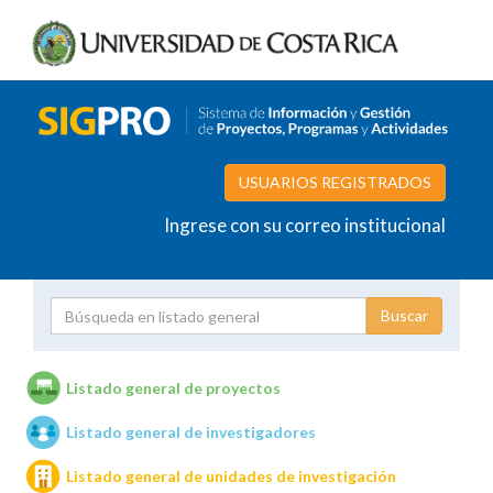
USUARIOS REGISTRADOS
Ingrese con su correo institucional
Proyecto
Investigador
Listado general de proyectos
Listado general de investigadores
Unidades de investigación
Listado general de unidades de investigación