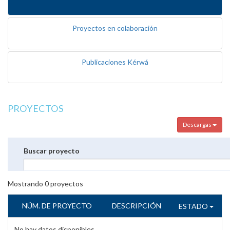
Proyectos en colaboración
Publicaciones Kérwá
PROYECTOS
Descargas
Buscar proyecto
Mostrando
0
proyectos
NÚM. DE PROYECTO
DESCRIPCIÓN
ESTADO
No hay datos disponibles