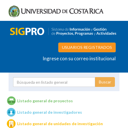
USUARIOS REGISTRADOS
Ingrese con su correo institucional
Proyecto
Investigador
Listado general de proyectos
Listado general de investigadores
Unidades de investigación
Listado general de unidades de investigación