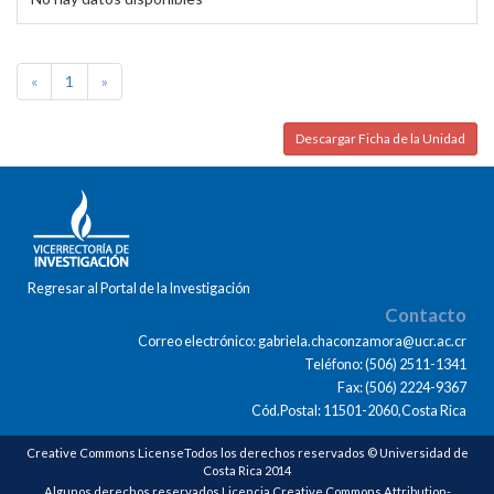
«
1
»
Descargar Ficha de la Unidad
Regresar al Portal de la Investigación
Contacto
Correo electrónico: gabriela.chaconzamora@ucr.ac.cr
Teléfono: (506) 2511-1341
Fax: (506) 2224-9367
Cód.Postal: 11501-2060,Costa Rica
Creative Commons LicenseTodos los derechos reservados © Universidad de
Costa Rica 2014
Algunos derechos reservados Licencia Creative Commons Attribution-