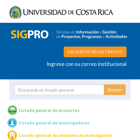
USUARIOS REGISTRADOS
Ingrese con su correo institucional
Proyecto
Investigador
Listado general de proyectos
Listado general de investigadores
Unidades de investigación
Listado general de unidades de investigación