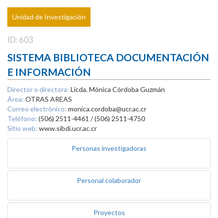
Unidad de Investigación
ID: 603
SISTEMA BIBLIOTECA DOCUMENTACIÓN
E INFORMACIÓN
Director o directora:
Licda. Mónica Córdoba Guzmán
Área:
OTRAS AREAS
Correo electrónico:
monica.cordoba@ucr.ac.cr
Teléfono:
(506) 2511-4461 / (506) 2511-4750
Sitio web:
www.sibdi.ucr.ac.cr
Personas investigadoras
Personal colaborador
Proyectos