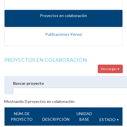
Proyectos en colaboración
Publicaciones Kérwá
PROYECTOS EN COLABORACIÓN
Descargas
Buscar proyecto
Mostrando
0
proyectos en colaboración
NÚM. DE
UNIDAD
PROYECTO
DESCRIPCIÓN
BASE
ESTADO