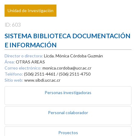
Unidad de Investigación
ID: 603
SISTEMA BIBLIOTECA DOCUMENTACIÓN
E INFORMACIÓN
Director o directora:
Licda. Mónica Córdoba Guzmán
Área:
OTRAS AREAS
Correo electrónico:
monica.cordoba@ucr.ac.cr
Teléfono:
(506) 2511-4461 / (506) 2511-4750
Sitio web:
www.sibdi.ucr.ac.cr
Personas investigadoras
Personal colaborador
Proyectos