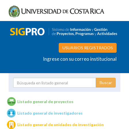
USUARIOS REGISTRADOS
Ingrese con su correo institucional
Proyecto
Investigador
Listado general de proyectos
Listado general de investigadores
Unidades de investigación
Listado general de unidades de investigación