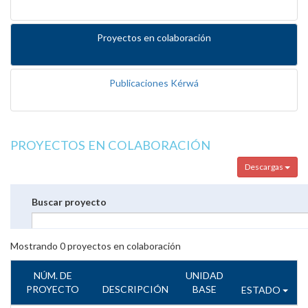
Proyectos en colaboración
Publicaciones Kérwá
PROYECTOS EN COLABORACIÓN
Descargas
Buscar proyecto
Mostrando
0
proyectos en colaboración
NÚM. DE
UNIDAD
PROYECTO
DESCRIPCIÓN
BASE
ESTADO