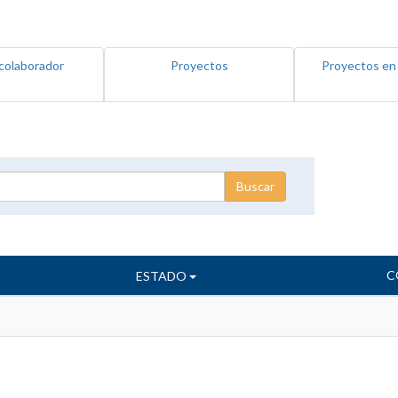
colaborador
Proyectos
Proyectos en
C
ESTADO