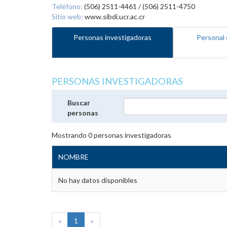
Teléfono:
(506) 2511-4461 / (506) 2511-4750
Sitio web:
www.sibdi.ucr.ac.cr
Personas investigadoras
Personal 
PERSONAS INVESTIGADORAS
Buscar
personas
Mostrando
0
personas investigadoras
NOMBRE
No hay datos disponibles
«
1
»