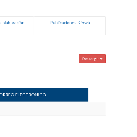
 colaboración
Publicaciones Kérwá
Descargas
ORREO ELECTRÓNICO