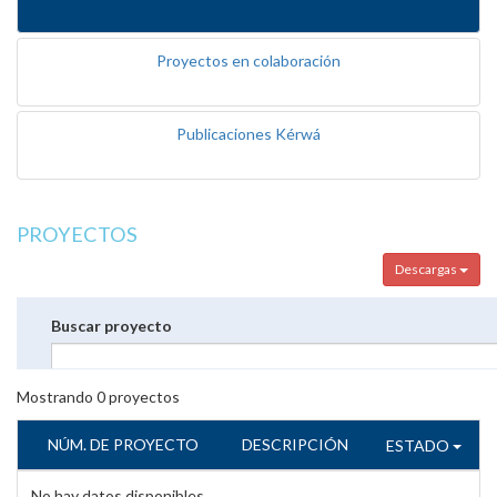
Proyectos en colaboración
Publicaciones Kérwá
PROYECTOS
Descargas
Buscar proyecto
Mostrando
0
proyectos
NÚM. DE PROYECTO
DESCRIPCIÓN
ESTADO
No hay datos disponibles