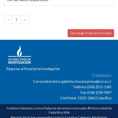
«
1
»
Descargar Ficha de la Unidad
Regresar al Portal de la Investigación
Contacto
Correo electrónico: gabriela.chaconzamora@ucr.ac.cr
Teléfono: (506) 2511-1341
Fax: (506) 2224-9367
Cód.Postal: 11501-2060,Costa Rica
Creative Commons LicenseTodos los derechos reservados © Universidad de
Costa Rica 2014
Algunos derechos reservados Licencia Creative Commons Attribution-