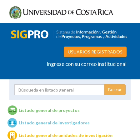
USUARIOS REGISTRADOS
Ingrese con su correo institucional
Proyecto
Investigador
Listado general de proyectos
Listado general de investigadores
Unidades de investigación
Listado general de unidades de investigación