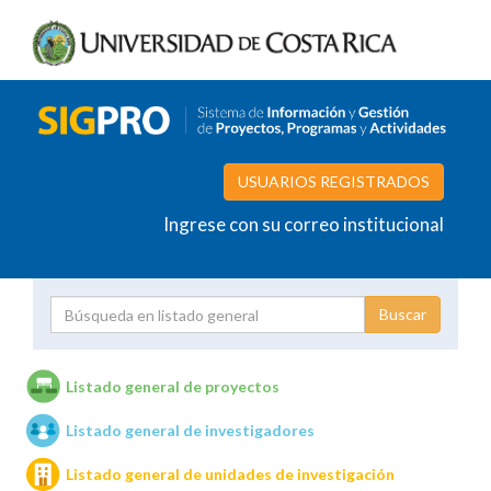
USUARIOS REGISTRADOS
Ingrese con su correo institucional
Proyecto
Investigador
Listado general de proyectos
Listado general de investigadores
Unidades de investigación
Listado general de unidades de investigación