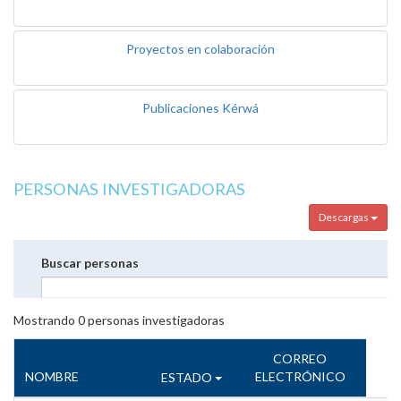
Proyectos en colaboración
Publicaciones Kérwá
PERSONAS INVESTIGADORAS
Descargas
Buscar personas
Mostrando
0
personas investigadoras
CORREO
NOMBRE
ELECTRÓNICO
ESTADO