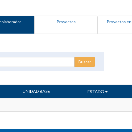
colaborador
Proyectos
Proyectos en
UNIDAD BASE
ESTADO