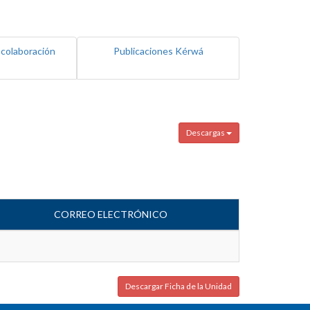
 colaboración
Publicaciones Kérwá
Descargas
CORREO ELECTRÓNICO
Descargar Ficha de la Unidad