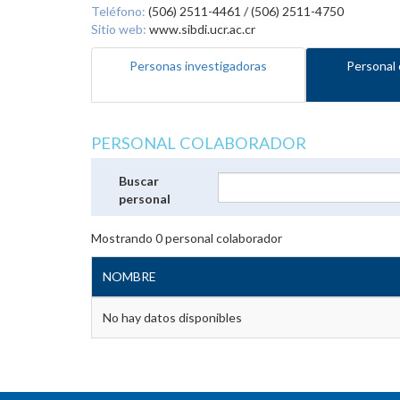
Teléfono:
(506) 2511-4461 / (506) 2511-4750
Sitio web:
www.sibdi.ucr.ac.cr
Personas investigadoras
Personal 
PERSONAL COLABORADOR
Buscar
personal
Mostrando
0
personal colaborador
NOMBRE
No hay datos disponibles