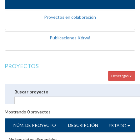
Proyectos en colaboración
Publicaciones Kérwá
PROYECTOS
Descargas
Buscar proyecto
Mostrando
0
proyectos
NÚM. DE PROYECTO
DESCRIPCIÓN
ESTADO
No hay datos disponibles