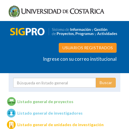
USUARIOS REGISTRADOS
Ingrese con su correo institucional
Proyecto
Investigador
Listado general de proyectos
Listado general de investigadores
Unidades de investigación
Listado general de unidades de investigación