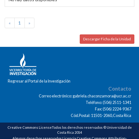
«
1
»
Descargar Ficha de la Unidad
Regresar al Portal de la Investigación
Contacto
Correo electrónico: gabriela.chaconzamora@ucr.ac.cr
Teléfono: (506) 2511-1341
Fax: (506) 2224-9367
Cód.Postal: 11501-2060,Costa Rica
Creative Commons LicenseTodos los derechos reservados © Universidad de
Costa Rica 2014
Algunos derechos reservados Licencia Creative Commons Attribution-