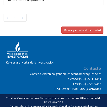
«
1
»
Descargar Ficha de la Unidad
Regresar al Portal de la Investigación
Contacto
Correo electrónico: gabriela.chaconzamora@ucr.ac.cr
Teléfono: (506) 2511-1341
Fax: (506) 2224-9367
Cód.Postal: 11501-2060,Costa Rica
Creative Commons LicenseTodos los derechos reservados © Universidad de
Costa Rica 2014
Algunos derechos reservados Licencia Creative Commons Attribution-