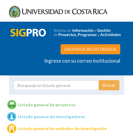
USUARIOS REGISTRADOS
Ingrese con su correo institucional
Proyecto
Investigador
Listado general de proyectos
Listado general de investigadores
Unidades de investigación
Listado general de unidades de investigación