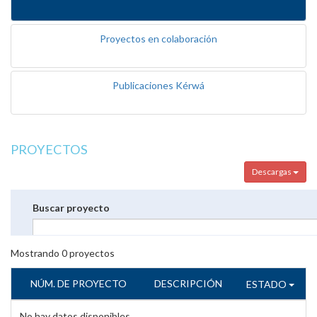
Proyectos en colaboración
Publicaciones Kérwá
PROYECTOS
Descargas
Buscar proyecto
Mostrando
0
proyectos
NÚM. DE PROYECTO
DESCRIPCIÓN
ESTADO
No hay datos disponibles