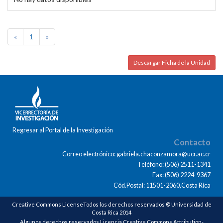
«
1
»
Descargar Ficha de la Unidad
Regresar al Portal de la Investigación
Contacto
Correo electrónico: gabriela.chaconzamora@ucr.ac.cr
Teléfono: (506) 2511-1341
Fax: (506) 2224-9367
Cód.Postal: 11501-2060,Costa Rica
Creative Commons LicenseTodos los derechos reservados © Universidad de
Costa Rica 2014
Algunos derechos reservados Licencia Creative Commons Attribution-