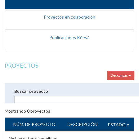
Proyectos en colaboración
Publicaciones Kérwá
PROYECTOS
Descargas
Buscar proyecto
Mostrando
0
proyectos
NÚM. DE PROYECTO
DESCRIPCIÓN
ESTADO
No hay datos disponibles