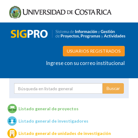
USUARIOS REGISTRADOS
Ingrese con su correo institucional
Proyecto
Investigador
Listado general de proyectos
Listado general de investigadores
Unidades de investigación
Listado general de unidades de investigación