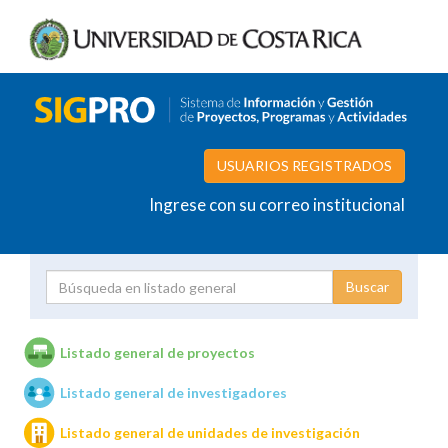
USUARIOS REGISTRADOS
Ingrese con su correo institucional
Proyecto
Investigador
Listado general de proyectos
Listado general de investigadores
Unidades de investigación
Listado general de unidades de investigación