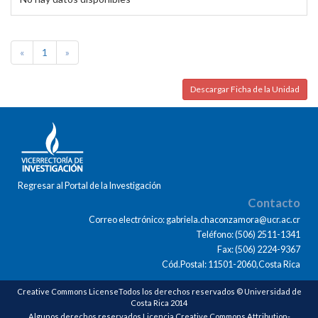
«
1
»
Descargar Ficha de la Unidad
Regresar al Portal de la Investigación
Contacto
Correo electrónico: gabriela.chaconzamora@ucr.ac.cr
Teléfono: (506) 2511-1341
Fax: (506) 2224-9367
Cód.Postal: 11501-2060,Costa Rica
Creative Commons LicenseTodos los derechos reservados © Universidad de
Costa Rica 2014
Algunos derechos reservados Licencia Creative Commons Attribution-