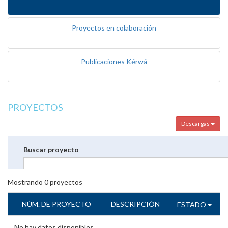
Proyectos en colaboración
Publicaciones Kérwá
PROYECTOS
Descargas
Buscar proyecto
Mostrando
0
proyectos
NÚM. DE PROYECTO
DESCRIPCIÓN
ESTADO
No hay datos disponibles