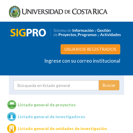
USUARIOS REGISTRADOS
Ingrese con su correo institucional
Proyecto
Investigador
Listado general de proyectos
Listado general de investigadores
Unidades de investigación
Listado general de unidades de investigación