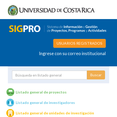
USUARIOS REGISTRADOS
Ingrese con su correo institucional
Proyecto
Investigador
Listado general de proyectos
Listado general de investigadores
Unidades de investigación
Listado general de unidades de investigación