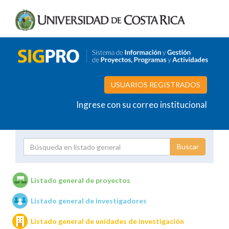
USUARIOS REGISTRADOS
Ingrese con su correo institucional
Proyecto
Investigador
Listado general de proyectos
Listado general de investigadores
Unidades de investigación
Listado general de unidades de investigación