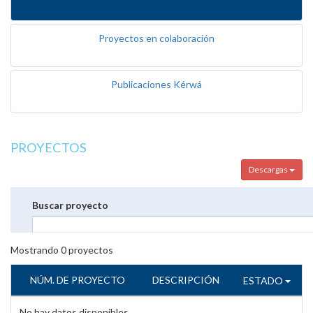
Proyectos en colaboración
Publicaciones Kérwá
PROYECTOS
Descargas
Buscar proyecto
Mostrando
0
proyectos
NÚM. DE PROYECTO
DESCRIPCIÓN
ESTADO
No hay datos disponibles