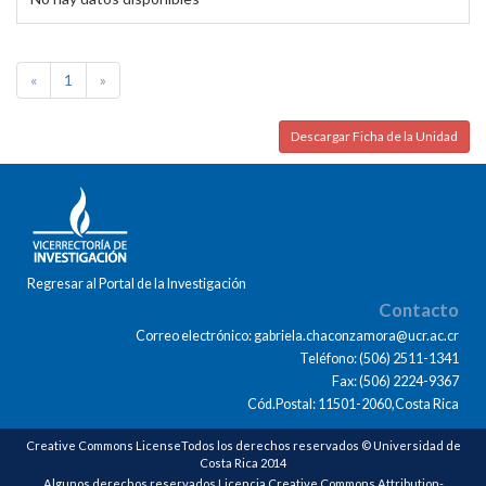
«
1
»
Descargar Ficha de la Unidad
Regresar al Portal de la Investigación
Contacto
Correo electrónico: gabriela.chaconzamora@ucr.ac.cr
Teléfono: (506) 2511-1341
Fax: (506) 2224-9367
Cód.Postal: 11501-2060,Costa Rica
Creative Commons LicenseTodos los derechos reservados © Universidad de
Costa Rica 2014
Algunos derechos reservados Licencia Creative Commons Attribution-