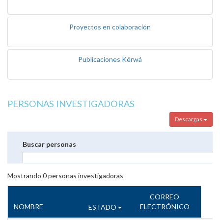
Proyectos en colaboración
Publicaciones Kérwá
PERSONAS INVESTIGADORAS
Descargas
Buscar personas
Mostrando
0
personas investigadoras
CORREO
NOMBRE
ELECTRÓNICO
ESTADO