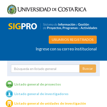
USUARIOS REGISTRADOS
Ingrese con su correo institucional
Proyecto
Investigador
Listado general de proyectos
Listado general de investigadores
Unidades de investigación
Listado general de unidades de investigación