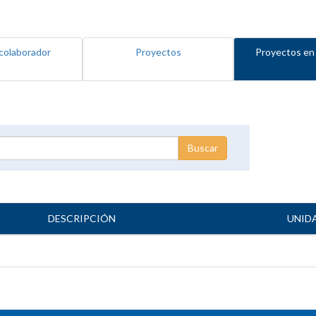
colaborador
Proyectos
Proyectos en
DESCRIPCIÓN
UNID