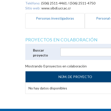
Teléfono:
(506) 2511-4461 / (506) 2511-4750
Sitio web:
www.sibdi.ucr.ac.cr
Personas investigadoras
Personal 
PROYECTOS EN COLABORACIÓN
Buscar
proyecto
Mostrando
0
proyectos en colaboración
NÚM. DE PROYECTO
No hay datos disponibles