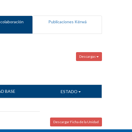
 colaboración
Publicaciones Kérwá
Descargas
AD BASE
ESTADO
Descargar Ficha de la Unidad