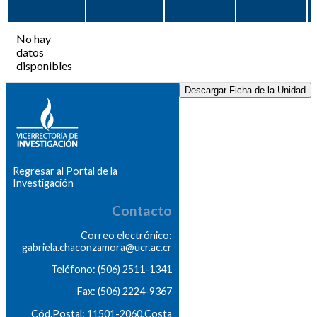
No hay
datos
disponibles
Descargar Ficha de la Unidad
Regresar al Portal de la
Investigación
Contacto
Correo electrónico:
gabriela.chaconzamora@ucr.ac.cr
Teléfono: (506) 2511-1341
Fax: (506) 2224-9367
Cód.Postal: 11501-2060,Costa