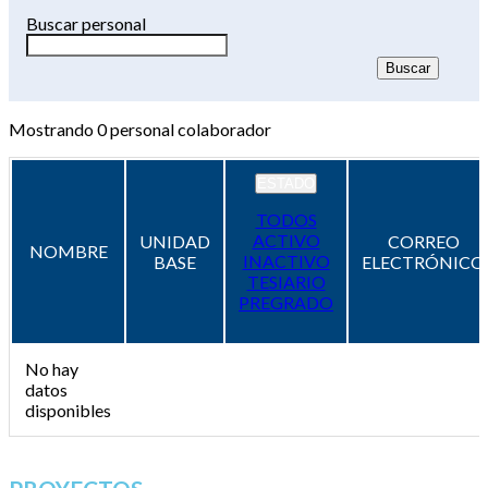
Buscar personal
Mostrando
0
personal colaborador
ESTADO
TODOS
ACTIVO
UNIDAD
CORREO
NOMBRE
INACTIVO
BASE
ELECTRÓNICO
TESIARIO
PREGRADO
No hay
datos
disponibles