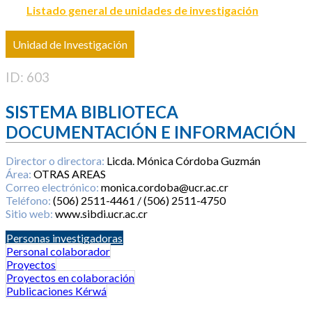
Listado general de unidades de investigación
Unidad de Investigación
ID: 603
SISTEMA BIBLIOTECA
DOCUMENTACIÓN E INFORMACIÓN
Director o directora:
Licda. Mónica Córdoba Guzmán
Área:
OTRAS AREAS
Correo electrónico:
monica.cordoba@ucr.ac.cr
Teléfono:
(506) 2511-4461 / (506) 2511-4750
Sitio web:
www.sibdi.ucr.ac.cr
Personas investigadoras
Personal colaborador
Proyectos
Proyectos en colaboración
Publicaciones Kérwá