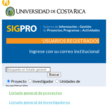
USUARIOS REGISTRADOS
Ingrese con su correo institucional
Proyecto
Investigador
Unidades de
investigación
Listado general de proyectos
Listado general de investigadores