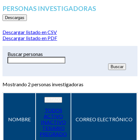
PERSONAS INVESTIGADORAS
Descargas
Descargar listado en CSV
Descargar listado en PDF
Buscar personas
Mostrando
2
personas investigadoras
ESTADO
TODOS
ACTIVO
NOMBRE
CORREO ELECTRÓNICO
INACTIVO
TESIARIO
PREGRADO