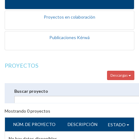
Proyectos en colaboración
Publicaciones Kérwá
PROYECTOS
Descargas
Buscar proyecto
Mostrando
0
proyectos
NÚM. DE PROYECTO
DESCRIPCIÓN
ESTADO
No hay datos disponibles