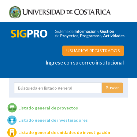
USUARIOS REGISTRADOS
Ingrese con su correo institucional
Proyecto
Investigador
Listado general de proyectos
Listado general de investigadores
Unidades de investigación
Listado general de unidades de investigación