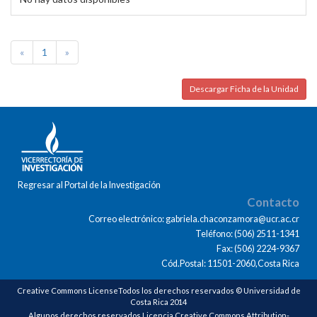
«
1
»
Descargar Ficha de la Unidad
Regresar al Portal de la Investigación
Contacto
Correo electrónico: gabriela.chaconzamora@ucr.ac.cr
Teléfono: (506) 2511-1341
Fax: (506) 2224-9367
Cód.Postal: 11501-2060,Costa Rica
Creative Commons LicenseTodos los derechos reservados © Universidad de
Costa Rica 2014
Algunos derechos reservados Licencia Creative Commons Attribution-