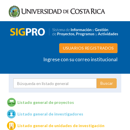
USUARIOS REGISTRADOS
Ingrese con su correo institucional
Proyecto
Investigador
Listado general de proyectos
Listado general de investigadores
Unidades de investigación
Listado general de unidades de investigación