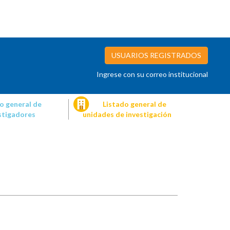
USUARIOS REGISTRADOS
Ingrese con su correo institucional
o general de
Listado general de
stigadores
unidades de investigación