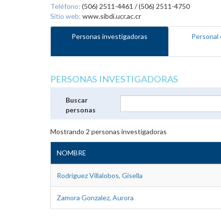
Teléfono:
(506) 2511-4461 / (506) 2511-4750
Sitio web:
www.sibdi.ucr.ac.cr
Personas investigadoras
Personal 
PERSONAS INVESTIGADORAS
Buscar
personas
Mostrando
2
personas investigadoras
NOMBRE
Rodriguez Villalobos, Gisella
Zamora Gonzalez, Aurora