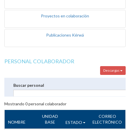
Proyectos en colaboración
Publicaciones Kérwá
PERSONAL COLABORADOR
Descargas
Buscar personal
Mostrando
0
personal colaborador
UNIDAD
CORREO
NOMBRE
BASE
ELECTRÓNICO
ESTADO