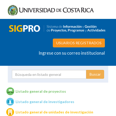
USUARIOS REGISTRADOS
Ingrese con su correo institucional
Proyecto
Investigador
Listado general de proyectos
Listado general de investigadores
Unidades de investigación
Listado general de unidades de investigación