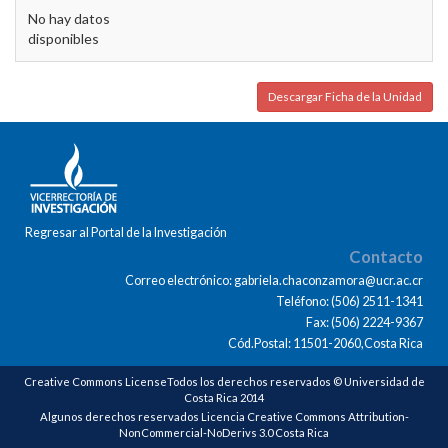
No hay datos
disponibles
Descargar Ficha de la Unidad
Regresar al Portal de la Investigación
Contacto
Correo electrónico: gabriela.chaconzamora@ucr.ac.cr
Teléfono: (506) 2511-1341
Fax: (506) 2224-9367
Cód.Postal: 11501-2060,Costa Rica
Creative Commons LicenseTodos los derechos reservados © Universidad de
Costa Rica 2014
Algunos derechos reservados Licencia Creative Commons Attribution-
NonCommercial-NoDerivs 3.0 Costa Rica