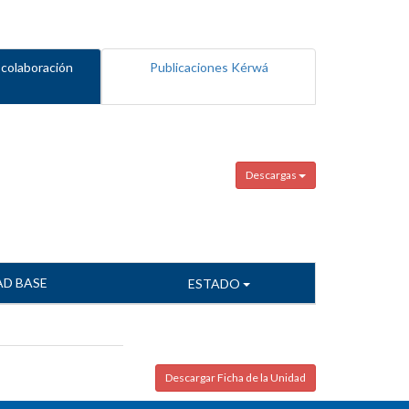
 colaboración
Publicaciones Kérwá
Descargas
AD BASE
ESTADO
Descargar Ficha de la Unidad