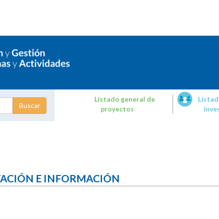
Listado general de
Listad
proyectos
inve
dades de
tigación
TACIÓN E INFORMACIÓN