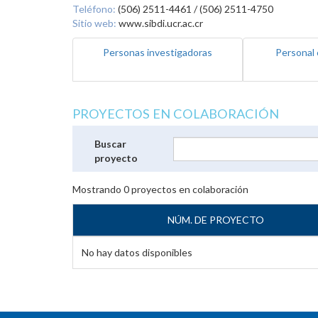
Teléfono:
(506) 2511-4461 / (506) 2511-4750
Sitio web:
www.sibdi.ucr.ac.cr
Personas investigadoras
Personal 
PROYECTOS EN COLABORACIÓN
Buscar
proyecto
Mostrando
0
proyectos en colaboración
NÚM. DE PROYECTO
No hay datos disponibles