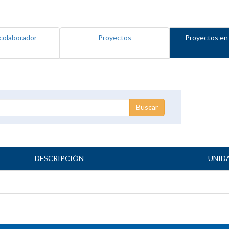
colaborador
Proyectos
Proyectos en
DESCRIPCIÓN
UNID