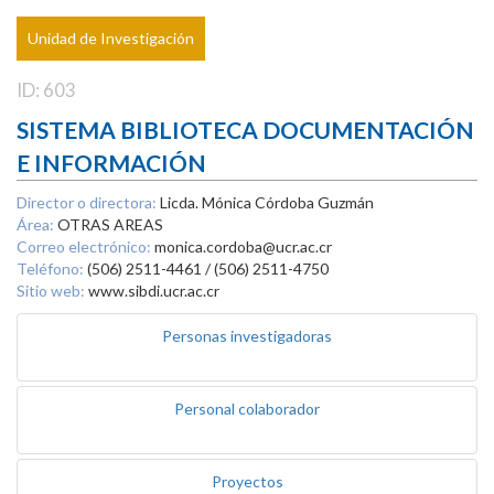
Unidad de Investigación
ID: 603
SISTEMA BIBLIOTECA DOCUMENTACIÓN
E INFORMACIÓN
Director o directora:
Licda. Mónica Córdoba Guzmán
Área:
OTRAS AREAS
Correo electrónico:
monica.cordoba@ucr.ac.cr
Teléfono:
(506) 2511-4461 / (506) 2511-4750
Sitio web:
www.sibdi.ucr.ac.cr
Personas investigadoras
Personal colaborador
Proyectos