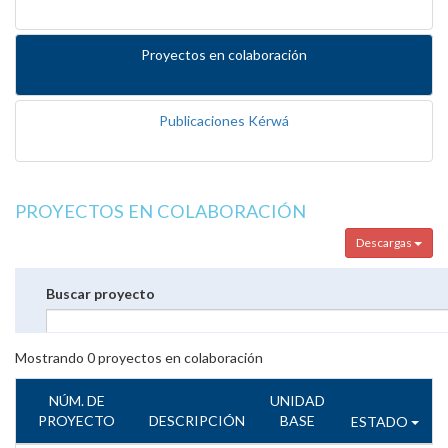
Proyectos en colaboración
Publicaciones Kérwá
PROYECTOS EN COLABORACIÓN
Descargas
Buscar proyecto
Mostrando
0
proyectos en colaboración
NÚM. DE
UNIDAD
PROYECTO
DESCRIPCIÓN
BASE
ESTADO