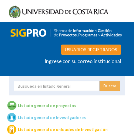
USUARIOS REGISTRADOS
Ingrese con su correo institucional
Proyecto
Investigador
Listado general de proyectos
Listado general de investigadores
Unidades de investigación
Listado general de unidades de investigación