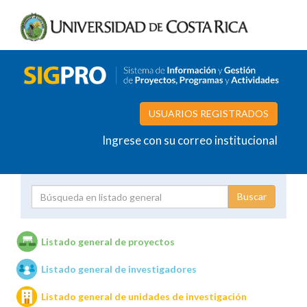
USUARIOS REGISTRADOS
Ingrese con su correo institucional
Proyecto
Investigador
Listado general de proyectos
Listado general de investigadores
Unidades de investigación
Listado general de unidades de investigación